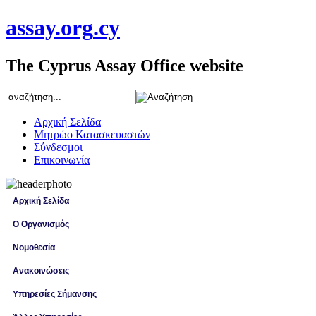
assay
.org
.cy
The Cyprus Assay Office website
Αρχική Σελίδα
Μητρώο Κατασκευαστών
Σύνδεσμοι
Επικοινωνία
Αρχική Σελίδα
Ο Οργανισμός
Νομοθεσία
Ανακοινώσεις
Υπηρεσίες Σήμανσης