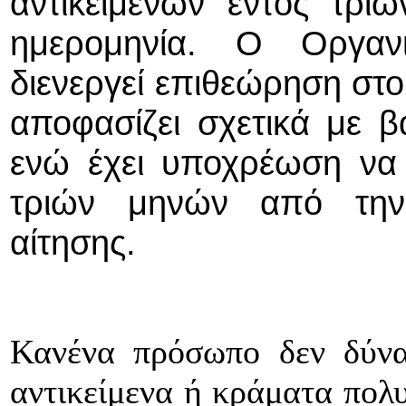
αντικειμένων εντός τρ
ημερομηνία. Ο Οργανι
διενεργεί επιθεώρηση στο
αποφασίζει σχετικά με β
ενώ έχει υποχρέωση να 
τριών μηνών από την
αίτησης.
Κανένα πρόσωπο δεν δύνατ
αντικείμενα ή κράματα πολ