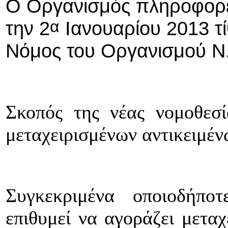
Ο Οργανισμός πληροφορεί
α
την 2
Ιανουαρίου 2013 τίθ
Νόμος του Οργανισμού Ν
Σκοπός της νέας νομοθεσί
μεταχειρισμένων αντικειμέν
Συγκεκριμένα οποιοδήπ
επιθυμεί να αγοράζει μεταχ